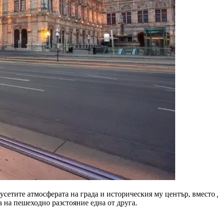
 усетите атмосферата на града и историческия му център, вместо 
 на пешеходно разстояние една от друга.