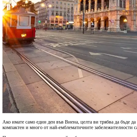
Ако имате само един ден във Виена, целта ви трябва да бъде да
компактен и много от най-емблематичните забележителности са