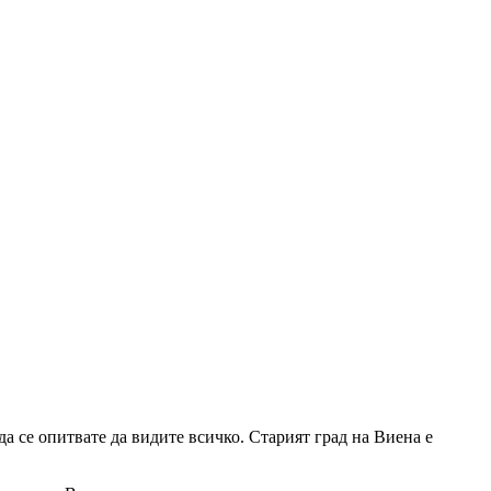
да се опитвате да видите всичко. Старият град на Виена е