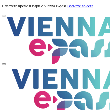
Спестете време и пари с Vienna E-pass
Вземете го сега