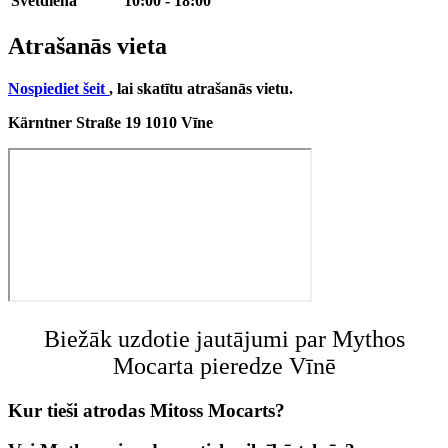
Svētdiena
10:00 - 18:00
Atrašanās vieta
Nospiediet šeit
, lai skatītu atrašanās vietu.
Kärntner Straße 19 1010 Vīne
Biežāk uzdotie jautājumi par Mythos
Mocarta pieredze Vīnē
Kur tieši atrodas Mitoss Mocarts?