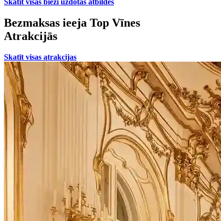
Skatīt visas bieži uzdotās atbildes
Bezmaksas ieeja Top Vīnes
Atrakcijās
Skatīt visas atrakcijas