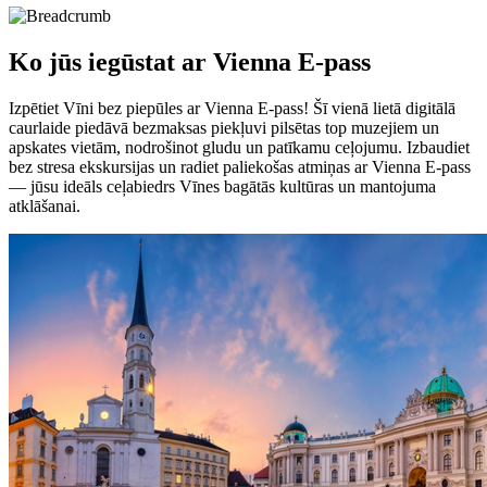
Ko jūs iegūstat ar Vienna E-pass
Izpētiet Vīni bez piepūles ar Vienna E-pass! Šī vienā lietā digitālā
caurlaide piedāvā bezmaksas piekļuvi pilsētas top muzejiem un
apskates vietām, nodrošinot gludu un patīkamu ceļojumu. Izbaudiet
bez stresa ekskursijas un radiet paliekošas atmiņas ar Vienna E-pass
— jūsu ideāls ceļabiedrs Vīnes bagātās kultūras un mantojuma
atklāšanai.