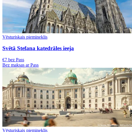
Vēsturiskais piemineklis
Svētā Stefana katedrāles ieeja
€7 bez Pass
Bez maksas ar Pass
Vēsturiskais piemineklis