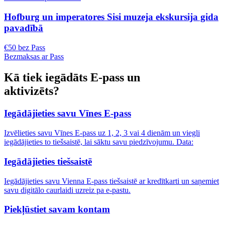
Hofburg un imperatores Sisi muzeja ekskursija gida
pavadībā
€50 bez Pass
Bezmaksas ar Pass
Kā tiek iegādāts E-pass un
aktivizēts?
Iegādājieties savu Vīnes E-pass
Izvēlieties savu Vīnes E-pass uz 1, 2, 3 vai 4 dienām un viegli
iegādājieties to tiešsaistē, lai sāktu savu piedzīvojumu. Data:
Iegādājieties tiešsaistē
Iegādājieties savu Vienna E-pass tiešsaistē ar kredītkarti un saņemiet
savu digitālo caurlaidi uzreiz pa e-pastu.
Piekļūstiet savam kontam