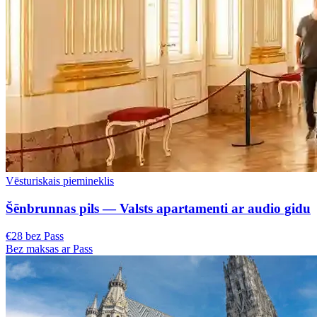
Vēsturiskais piemineklis
Šēnbrunnas pils — Valsts apartamenti ar audio gidu
€28 bez Pass
Bez maksas ar Pass