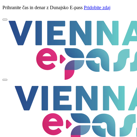
Prihranite čas in denar z Dunajsko E-pass
Pridobite zdaj