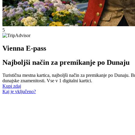
5
Vienna E-pass
Najboljši način za premikanje po Dunaju
Turistična mestna kartica, najboljši način za premikanje po Dunaju. B
dunajske znamenitosti. Vse v 1 digitalni kartici.
Kupi zdaj
Kaj je vključeno?