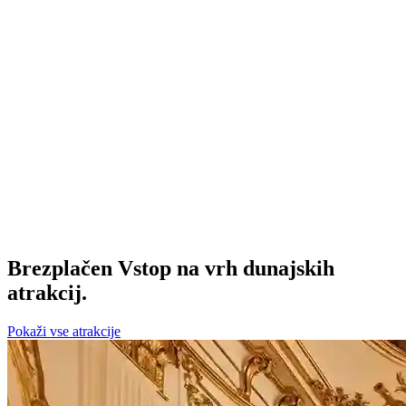
Brezplačen
Vstop na vrh dunajskih
atrakcij.
Pokaži vse atrakcije