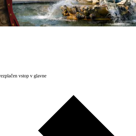
rezplačen vstop v glavne