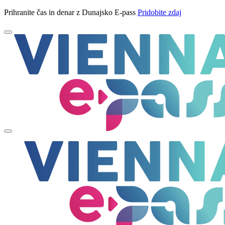
Prihranite čas in denar z Dunajsko E-pass
Pridobite zdaj