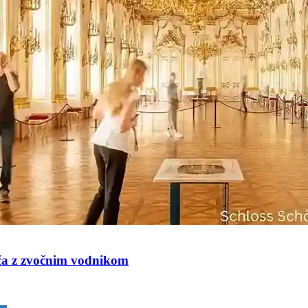
ča z zvočnim vodnikom