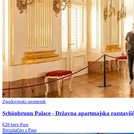
Zgodovinski spomenik
Schönbrunn Palace - Državna apartmajska razstaviš
€28 brez Pass
Brezplačno s Pass